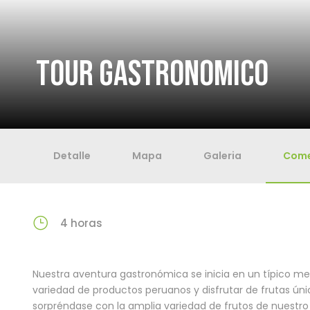
TOUR GASTRONOMICO
Detalle
Mapa
Galeria
Come
4 horas
Nuestra aventura gastronómica se inicia en un típico m
variedad de productos peruanos y disfrutar de frutas ún
sorpréndase con la amplia variedad de frutos de nuestr