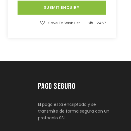
Save To Wish List
2467
PAGO SEGURO
El pago está encriptado y se
transmite de forma segura con un
protocolo SSL.