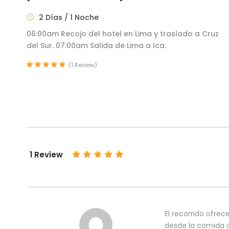
2 Días / 1 Noche
06:00am Recojo del hotel en Lima y traslado a Cruz
del Sur. 07:00am Salida de Lima a Ica.
(1 Review)
1 Review
El recorrido ofrec
desde la comida c