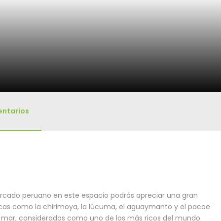
ntarios
ercado peruano en este espacio podrás apreciar una gran
icas como la chirimoya, la lúcuma, el aguaymanto y el pacae
o mar, considerados como uno de los más ricos del mundo.