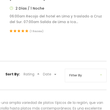
2 Días / 1 Noche
06:00am Recojo del hotel en Lima y traslado a Cruz
del Sur. 07:00am Salida de Lima a Ica...
(1 Review)
Sort By:
Rating
Date
e una amplia variedad de platos típicos de la región, que van
riolla hasta platos más contemporáneos. Es una excelente