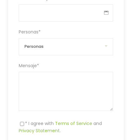
Personas
*
Mensaje
*
* I agree with
Terms of Service
and
Privacy Statement
.