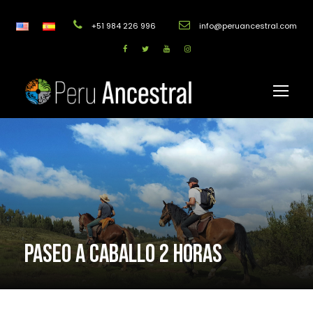
+51 984 226 996
info@peruancestral.com
PASEO A CABALLO 2 HORAS