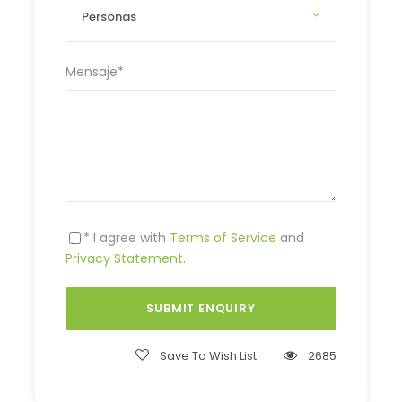
Mensaje
*
* I agree with
Terms of Service
and
Privacy Statement
.
Save To Wish List
2685