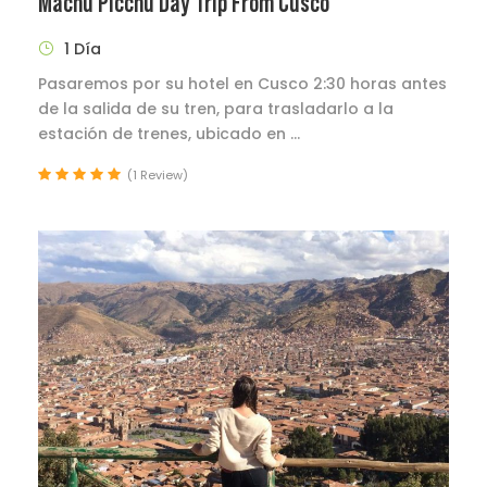
Machu Picchu Day Trip From Cusco
1 Día
Pasaremos por su hotel en Cusco 2:30 horas antes
de la salida de su tren, para trasladarlo a la
estación de trenes, ubicado en ...
(1 Review)