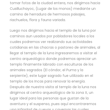
tomar fotos de la ciudad entera, nos dirigimos hacia
Cusilluchayoc, (Lugar de los monos) mediante un
camino de herradura de hermosos paisajes,
riachuelos, flora y fauna variada.
Luego nos dirigimos hacia el templo de la luna por
caminos aun usados por pobladores locales a los
cuales podremos ver realizando sus actividades
cotidianas en las chacras o pastoreo de animales, al
llegar al templo de la luna ingresaremos a visitar el
centro arqueológico donde podremos apreciar un
templo finamente labrado con esculturas de los
animales sagrados (El cóndor, el Puma y la
serpiente), este lugar sagrado fue utilizado en el
templo de los Incas para renovar la energía.
Después de nuestra visita al templo de la luna nos
dirigimos al centro arqueológico de la zona X, un
lugar ideal para las personas que gustan de la
aventura y el suspenso, pues aquí encontraremos
una infinidad de cuevas y cavernas las cuales