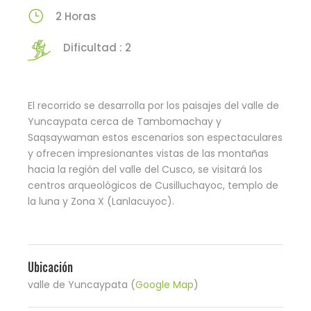
2 Horas
Dificultad : 2
El recorrido se desarrolla por los paisajes del valle de
Yuncaypata cerca de Tambomachay y
Saqsaywaman estos escenarios son espectaculares
y ofrecen impresionantes vistas de las montañas
hacia la región del valle del Cusco, se visitará los
centros arqueológicos de Cusilluchayoc, templo de
la luna y Zona X (Lanlacuyoc).
Ubicación
valle de Yuncaypata (
Google Map
)