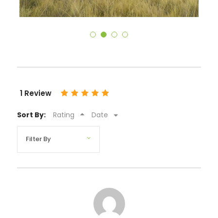
1 Review
Sort By:
Rating
Date