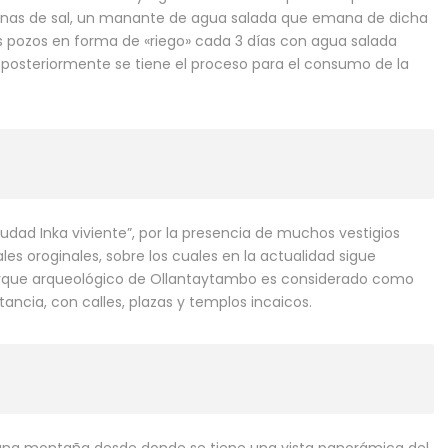
 minas de sal, un manante de agua salada que emana de dicha
os pozos en forma de «riego» cada 3 días con agua salada
 posteriormente se tiene el proceso para el consumo de la
ad Inka viviente”, por la presencia de muchos vestigios
les oroginales, sobre los cuales en la actualidad sigue
 parque arqueológico de Ollantaytambo es considerado como
tancia, con calles, plazas y templos incaicos.