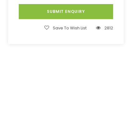
Save To Wish List
2812