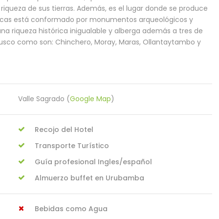
 riqueza de sus tierras. Además, es el lugar donde se produce
os Incas está conformado por monumentos arqueológicos y
na riqueza histórica inigualable y alberga además a tres de
Cusco como son: Chinchero, Moray, Maras, Ollantaytambo y
Valle Sagrado (
Google Map
)
Recojo del Hotel
Transporte Turístico
Guía profesional Ingles/español
Almuerzo buffet en Urubamba
Bebidas como Agua