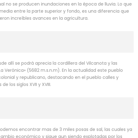
lo cual no se producen inundaciones en la época de lluvia. Lo que
media entre la parte superior y fondo, es una diferencia que
eron increíbles avances en la agricultura.
 allí se podrá aprecia la cordillera del Vilcanota y las
La Verónica» (5682 m.s.n.m). En la actualidad este pueblo
olonial y republicano, destacando en el pueblo calles y
 los siglos XVII y XVIII.
podemos encontrar mas de 3 miles posas de sal, las cuales ya
cambio económico y sigue aun siendo explotadas por los