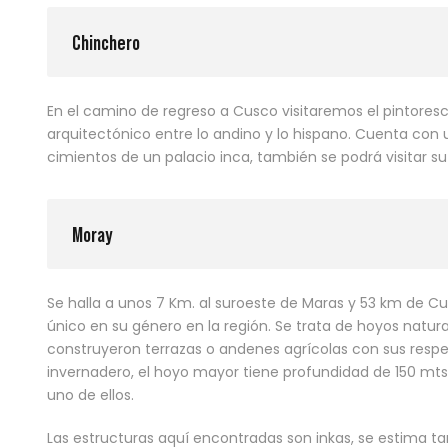
Chinchero
En el camino de regreso a Cusco visitaremos el pintoresc
arquitectónico entre lo andino y lo hispano. Cuenta con
cimientos de un palacio inca, también se podrá visitar s
Moray
Se halla a unos 7 Km. al suroeste de Maras y 53 km de Cu
único en su género en la región. Se trata de hoyos natura
construyeron terrazas o andenes agrícolas con sus respec
invernadero, el hoyo mayor tiene profundidad de 150 mts
uno de ellos.
Las estructuras aquí encontradas son inkas, se estima 