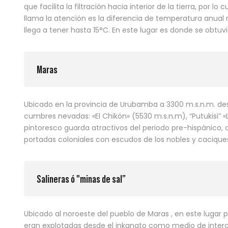
que facilita la filtración hacia interior de la tierra, por 
llama la atención es la diferencia de temperatura anual 
llega a tener hasta 15°C. En este lugar es donde se obtuvi
Maras
Ubicado en la provincia de Urubamba a 3300 m.s.n.m. desde
cumbres nevadas: «El Chikón» (5530 m.s.n.m), “Putukisi” «
pintoresco guarda atractivos del periodo pre-hispánico, c
portadas coloniales con escudos de los nobles y caciques de
Salineras ó "minas de sal”
Ubicado al noroeste del pueblo de Maras , en este lugar 
eran explotadas desde el inkanato como medio de inter