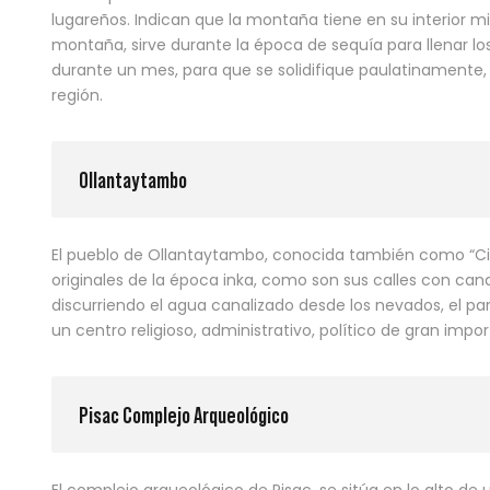
lugareños. Indican que la montaña tiene en su interior
montaña, sirve durante la época de sequía para llenar l
durante un mes, para que se solidifique paulatinamente,
región.
Ollantaytambo
El pueblo de Ollantaytambo, conocida también como “Ciud
originales de la época inka, como son sus calles con cana
discurriendo el agua canalizado desde los nevados, el
un centro religioso, administrativo, político de gran impor
Pisac Complejo Arqueológico