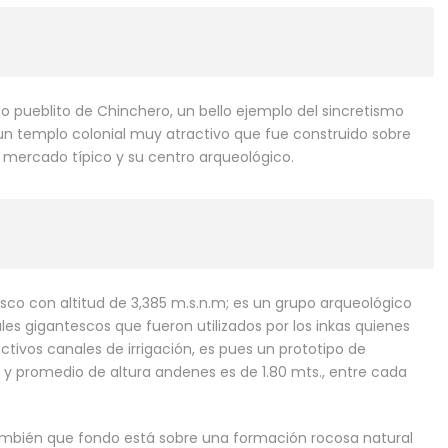
o pueblito de Chinchero, un bello ejemplo del sincretismo
 un templo colonial muy atractivo que fue construido sobre
u mercado típico y su centro arqueológico.
sco con altitud de 3,385 m.s.n.m; es un grupo arqueológico
les gigantescos que fueron utilizados por los inkas quienes
tivos canales de irrigación, es pues un prototipo de
 y promedio de altura andenes es de 1.80 mts., entre cada
también que fondo está sobre una formación rocosa natural