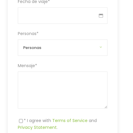
Fecha de viaje
*
Personas
*
Mensaje
*
* I agree with
Terms of Service
and
Privacy Statement
.