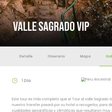
VALLE SAGRADO VIP
Detalle
Itinerario
Mapa
Gal
1 Día
Este tour es más completo que el Tour al valle Sagrado trad
nuestro transfer pasará por su hotel a recogerlos, para dir
cualidades geográficas y climáticas que resultaron muy e