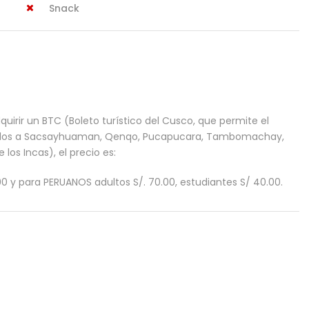
Snack
dquirir un BTC (Boleto turístico del Cusco, que permite el
de ellos a Sacsayhuaman, Qenqo, Pucapucara, Tambomachay,
los Incas), el precio es:
0 y para PERUANOS adultos S/. 70.00, estudiantes S/ 40.00.