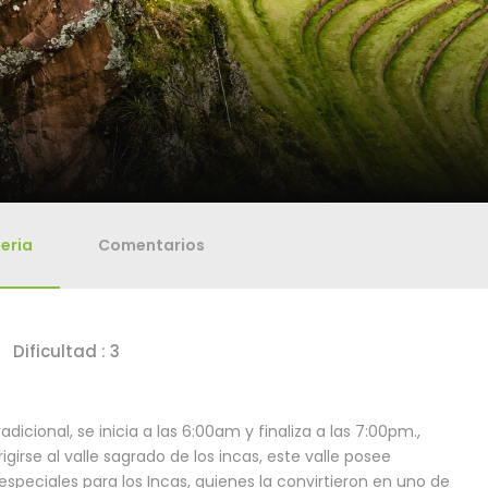
eria
Comentarios
Dificultad : 3
icional, se inicia a las 6:00am y finaliza a las 7:00pm.,
igirse al valle sagrado de los incas, este valle posee
speciales para los Incas, quienes la convirtieron en uno de