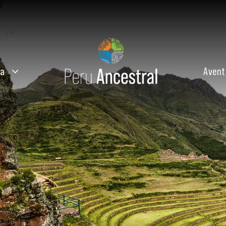
ta
Avent