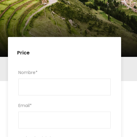
Price
Nombre
*
Email
*