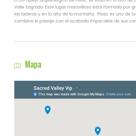
El complejo arqueológico de Pisac, se sitúa en lo alto 
Valle Sagrado. Este lugar maravilloso está formado por 
las laderas y en lo alto de la montaña. Pisac es uno de
combina el paisaje con el acabado impecable de sus con
Mapa