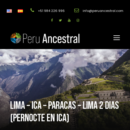
+51 984 226 996
info@peruancestral.com
LIMA – ICA – PARACAS – LIMA 2 DIAS
(PERNOCTE EN ICA)