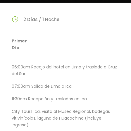
2 Días / 1 Noche
Primer
Día
06:00am Recojo del hotel en Lima y traslado a Cruz
del Sur.
07:00am Salida de Lima a Ica.
11:30am Recepción y traslados en Ica.
City Tours Ica, visita al Museo Regional, bodegas
vitivinícolas, laguna de Huacachina (incluye
ingreso).