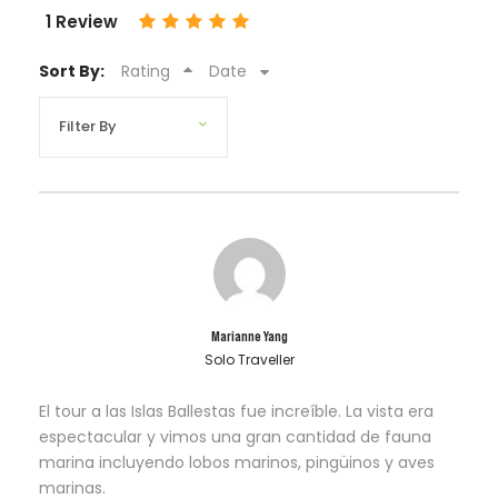
1 Review
Sort By:
Rating
Date
Marianne Yang
Solo Traveller
El tour a las Islas Ballestas fue increíble. La vista era
espectacular y vimos una gran cantidad de fauna
marina incluyendo lobos marinos, pingüinos y aves
marinas.