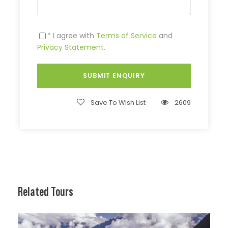
* I agree with
Terms of Service
and
Privacy Statement
.
Save To Wish List
2609
Related Tours