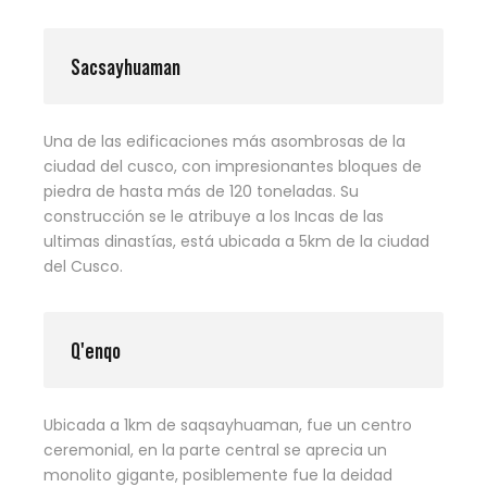
Sacsayhuaman
Una de las edificaciones más asombrosas de la
ciudad del cusco, con impresionantes bloques de
piedra de hasta más de 120 toneladas. Su
construcción se le atribuye a los Incas de las
ultimas dinastías, está ubicada a 5km de la ciudad
del Cusco.
Q'enqo
Ubicada a 1km de saqsayhuaman, fue un centro
ceremonial, en la parte central se aprecia un
monolito gigante, posiblemente fue la deidad