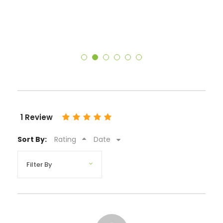
1 Review
Sort By:
Rating
Date