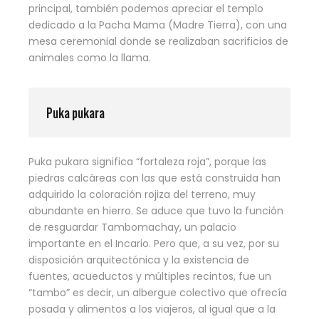
principal, también podemos apreciar el templo
dedicado a la Pacha Mama (Madre Tierra), con una
mesa ceremonial donde se realizaban sacrificios de
animales como la llama.
Puka pukara
Puka pukara significa “fortaleza roja”, porque las
piedras calcáreas con las que está construida han
adquirido la coloración rojiza del terreno, muy
abundante en hierro. Se aduce que tuvo la función
de resguardar Tambomachay, un palacio
importante en el Incario. Pero que, a su vez, por su
disposición arquitectónica y la existencia de
fuentes, acueductos y múltiples recintos, fue un
“tambo” es decir, un albergue colectivo que ofrecía
posada y alimentos a los viajeros, al igual que a la