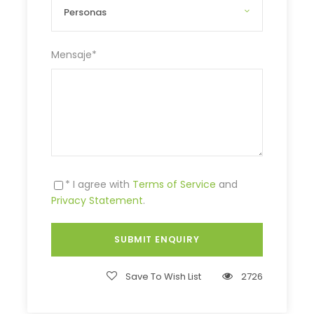
Mensaje
*
* I agree with
Terms of Service
and
Privacy Statement
.
Save To Wish List
2726