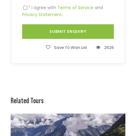
* I agree with
Terms of Service
and
Privacy Statement
.
Save To Wish List
2626
Related Tours