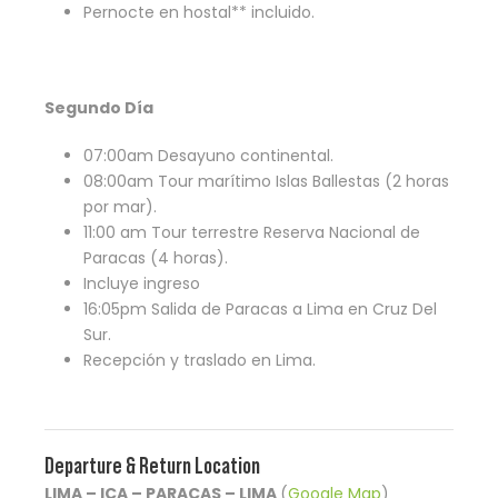
Pernocte en hostal** incluido.
Segundo Día
07:00am Desayuno continental.
08:00am Tour marítimo Islas Ballestas (2 horas
por mar).
11:00 am Tour terrestre Reserva Nacional de
Paracas (4 horas).
Incluye ingreso
16:05pm Salida de Paracas a Lima en Cruz Del
Sur.
Recepción y traslado en Lima.
Departure & Return Location
LIMA – ICA – PARACAS – LIMA
(
Google Map
)