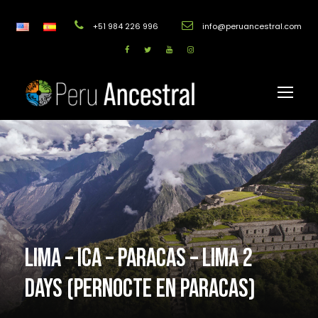
+51 984 226 996
info@peruancestral.com
LIMA – ICA – PARACAS – LIMA 2
DAYS (PERNOCTE EN PARACAS)