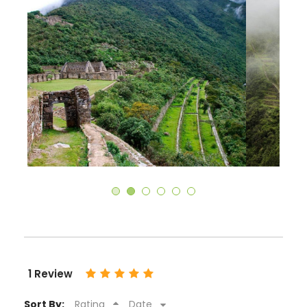
1 Review
Sort By:
Rating
Date