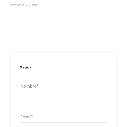
octubre 26, 2022
Price
Nombre
*
Email
*