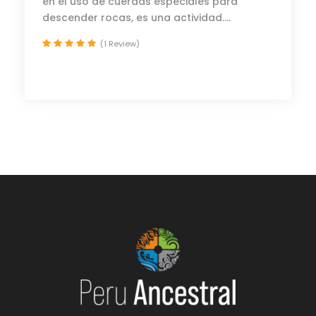
en el uso de cuerdas especiales para
descender rocas, es una actividad....
(1 Review)