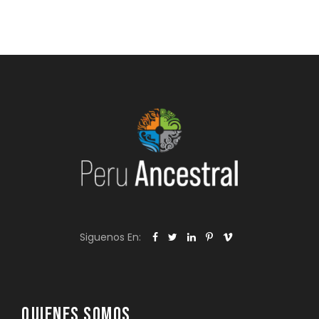
Siguenos En:
QUIENES SOMOS