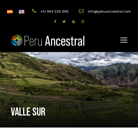
+51 984 226 996
info@peruancestral.com
VALLE SUR