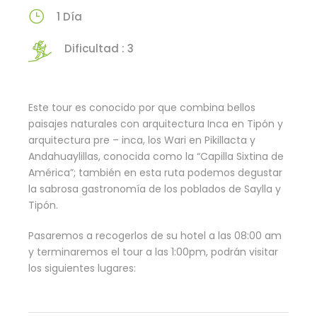
1 Día
Dificultad : 3
Este tour es conocido por que combina bellos
paisajes naturales con arquitectura Inca en Tipón y
arquitectura pre – inca, los Wari en Pikillacta y
Andahuaylillas, conocida como la “Capilla Sixtina de
América”; también en esta ruta podemos degustar
la sabrosa gastronomía de los poblados de Saylla y
Tipón.
Pasaremos a recogerlos de su hotel a las 08:00 am
y terminaremos el tour a las 1:00pm, podrán visitar
los siguientes lugares: