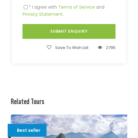
* I agree with
Terms of Service
and
Privacy Statement
.
Save To Wish List
2795
Related Tours
Best seller