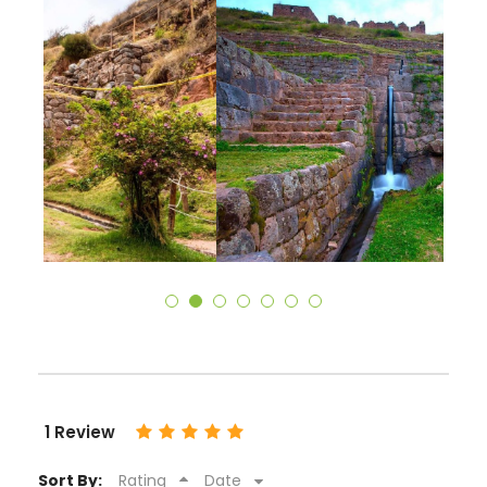
1 Review
Sort By:
Rating
Date