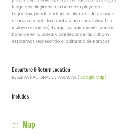
playas como la Mina, Playa Yumaque, Playa Roja y
luego nos dirigimos a la hermosa playa de
Lagunillas, donde podremos disfrutar de un buen
almuerzo y bebidas frente a un mar azulino (no
incluye almuerzo). Luego, los que deseen podrán
bañarse en la playa, y alrededor de las 3:30pm
estaremos regresando al balneario de Paracas.
Departure & Return Location
RESERVA NACIONAL DE PARACAS (
Google Map
)
Includes
Map