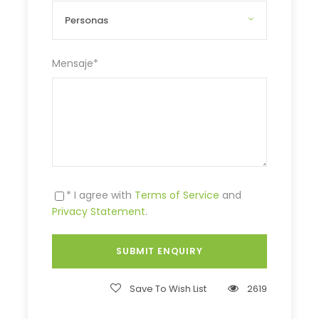
Mensaje
*
* I agree with
Terms of Service
and
Privacy Statement
.
Save To Wish List
2619