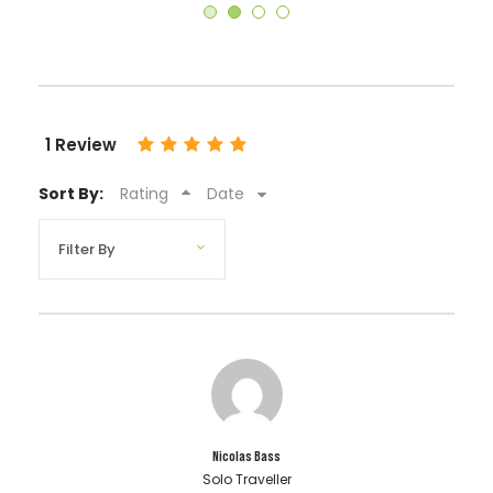
1 Review
Sort By:
Rating
Date
Nicolas Bass
Solo Traveller