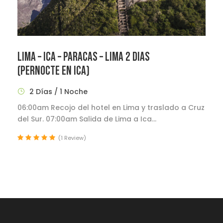
LIMA – ICA – PARACAS – LIMA 2 DIAS
(PERNOCTE EN ICA)
2 Días / 1 Noche
06:00am Recojo del hotel en Lima y traslado a Cruz
del Sur. 07:00am Salida de Lima a Ica...
(1 Review)