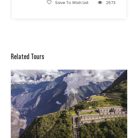
Save To Wish List
2573
Related Tours