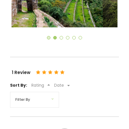
1 Review
Sort By:
Rating
Date