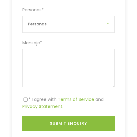
Personas
*
Mensaje
*
* I agree with
Terms of Service
and
Privacy Statement
.