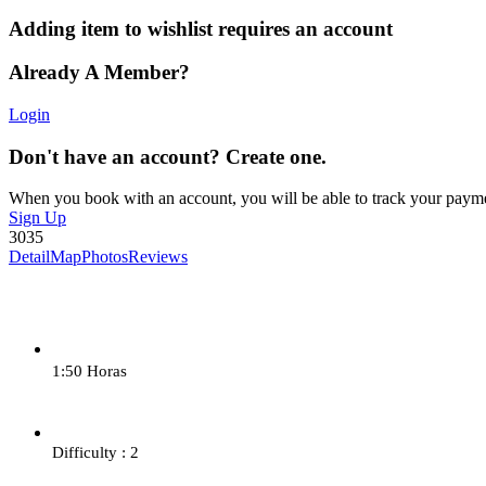
Adding item to wishlist requires an account
Already A Member?
Login
Don't have an account? Create one.
When you book with an account, you will be able to track your payment 
Sign Up
3035
Detail
Map
Photos
Reviews
1:50 Horas
Difficulty : 2