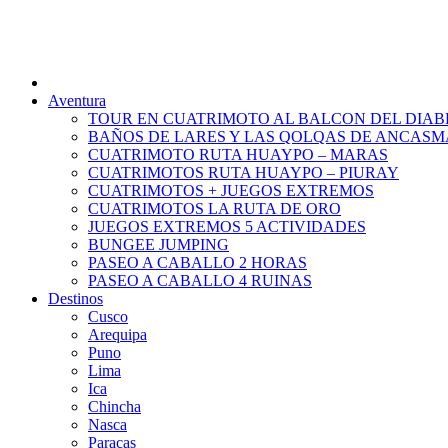
Aventura
TOUR EN CUATRIMOTO AL BALCON DEL DIAB
BAÑOS DE LARES Y LAS QOLQAS DE ANCAS
CUATRIMOTO RUTA HUAYPO – MARAS
CUATRIMOTOS RUTA HUAYPO – PIURAY
CUATRIMOTOS + JUEGOS EXTREMOS
CUATRIMOTOS LA RUTA DE ORO
JUEGOS EXTREMOS 5 ACTIVIDADES
BUNGEE JUMPING
PASEO A CABALLO 2 HORAS
PASEO A CABALLO 4 RUINAS
Destinos
Cusco
Arequipa
Puno
Lima
Ica
Chincha
Nasca
Paracas