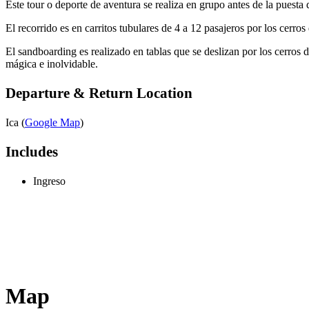
Este tour o deporte de aventura se realiza en grupo antes de la puesta 
El recorrido es en carritos tubulares de 4 a 12 pasajeros por los cerro
El sandboarding es realizado en tablas que se deslizan por los cerros
mágica e inolvidable.
Departure & Return Location
Ica (
Google Map
)
Includes
Ingreso
Map