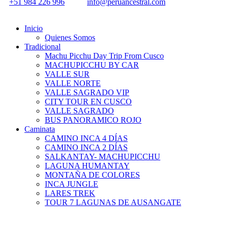
+51 984 226 996
info@peruancestral.com
Inicio
Quienes Somos
Tradicional
Machu Picchu Day Trip From Cusco
MACHUPICCHU BY CAR
VALLE SUR
VALLE NORTE
VALLE SAGRADO VIP
CITY TOUR EN CUSCO
VALLE SAGRADO
BUS PANORAMICO ROJO
Caminata
CAMINO INCA 4 DÍAS
CAMINO INCA 2 DÍAS
SALKANTAY- MACHUPICCHU
LAGUNA HUMANTAY
MONTAÑA DE COLORES
INCA JUNGLE
LARES TREK
TOUR 7 LAGUNAS DE AUSANGATE