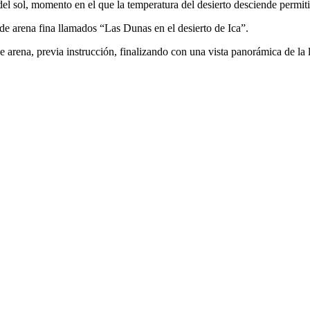
del sol, momento en el que la temperatura del desierto desciende permitie
s de arena fina llamados “Las Dunas en el desierto de Ica”.
 de arena, previa instrucción, finalizando con una vista panorámica de l