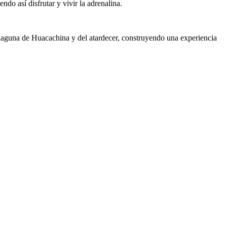
ndo así disfrutar y vivir la adrenalina.
a laguna de Huacachina y del atardecer, construyendo una experiencia