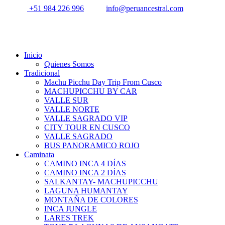
+51 984 226 996
info@peruancestral.com
Inicio
Quienes Somos
Tradicional
Machu Picchu Day Trip From Cusco
MACHUPICCHU BY CAR
VALLE SUR
VALLE NORTE
VALLE SAGRADO VIP
CITY TOUR EN CUSCO
VALLE SAGRADO
BUS PANORAMICO ROJO
Caminata
CAMINO INCA 4 DÍAS
CAMINO INCA 2 DÍAS
SALKANTAY- MACHUPICCHU
LAGUNA HUMANTAY
MONTAÑA DE COLORES
INCA JUNGLE
LARES TREK