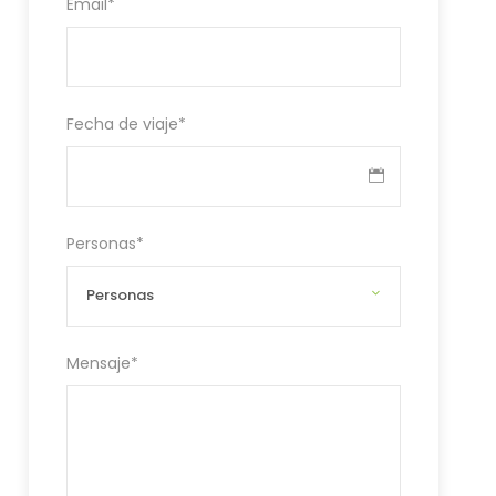
Email
*
Fecha de viaje
*
Personas
*
Mensaje
*