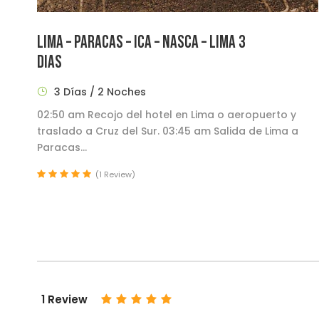
LIMA – PARACAS – ICA – NASCA – LIMA 3
DIAS
3 Días / 2 Noches
02:50 am Recojo del hotel en Lima o aeropuerto y
traslado a Cruz del Sur. 03:45 am Salida de Lima a
Paracas...
(1 Review)
1 Review