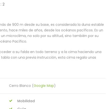
: 2
más de 900 m desde su base, es considerada la duna estable
ento, hace miles de años, desde los océanos pacíficos. Es un
un microclima, no solo por su altitud, sino también por su
 océano Pacífico.
cceder a su falda en todo terreno y a la cima haciendo una
tabla con una previa instrucción, esta cima regala unas
Cerro Blanco (
Google Map
)
Mobilidad