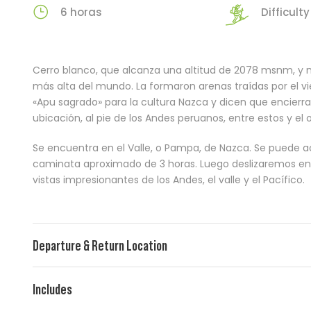
6 horas
Difficulty 
Cerro blanco, que alcanza una altitud de 2078 msnm, y 
más alta del mundo. La formaron arenas traídas por el vi
«Apu sagrado» para la cultura Nazca y dicen que encierra 
ubicación, al pie de los Andes peruanos, entre estos y el
Se encuentra en el Valle, o Pampa, de Nazca. Se puede a
caminata aproximado de 3 horas. Luego deslizaremos en 
vistas impresionantes de los Andes, el valle y el Pacífico.
Departure & Return Location
Includes