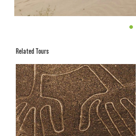
4
Related Tours