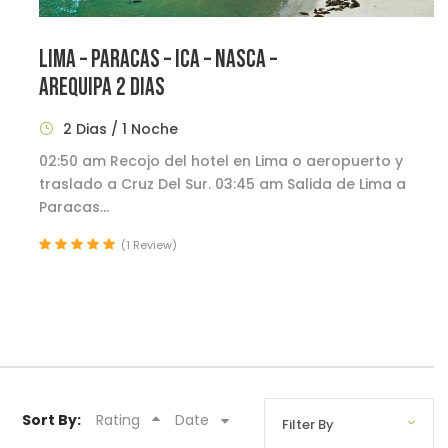
LIMA – PARACAS – ICA – NASCA –
AREQUIPA 2 DIAS
2 Dias / 1 Noche
02:50 am Recojo del hotel en Lima o aeropuerto y
traslado a Cruz Del Sur. 03:45 am Salida de Lima a
Paracas...
(1 Review)
Sort By:
Rating
Date