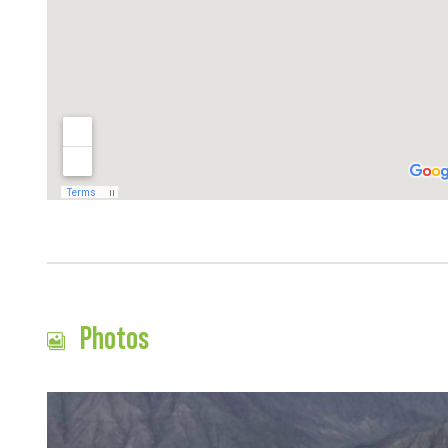
Photos