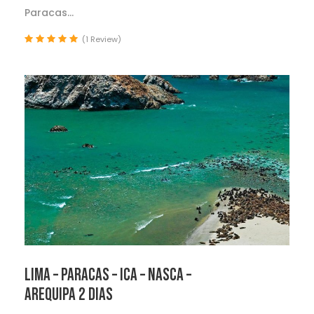
Paracas...
(1 Review)
LIMA – PARACAS – ICA – NASCA –
AREQUIPA 2 DIAS