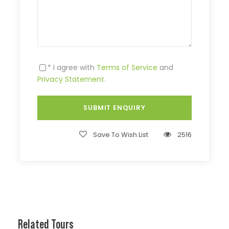
* I agree with
Terms of Service
and
Privacy Statement
.
Save To Wish List
2516
Related Tours