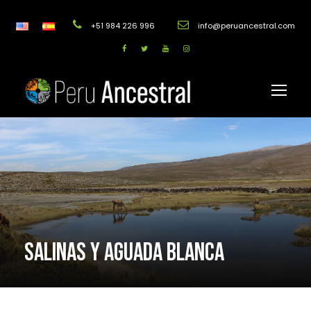
+51 984 226 996
info@peruancestral.com
SALINAS Y AGUADA BLANCA