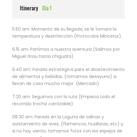
Itinerary
Día 1
5.50 am: Momento de su llegada, se le tomara la
temperatura y desinfección (Protocolos Mincetur).
6.15 am: Partimos a nuestra aventura (Salimos por
Miguel Grau hacia chiguata)
6.40 am: Parada estratégica para el abastecimiento
de alimentos y bebidas, (tomamos desayuno) si
llevan de casa mucho mejor. (Mercado)
7.20 am: Seguimos con la ruta (Empieza todo el
recorrido trocha carrózable)
08.30 am: Parada en la Laguna de salinas y
avistamiento de aves, (flamencos, huallatas, etc) y
si no hay viento, tomarnos fotos con los espejos de