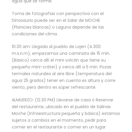
agua que se forme.
Toma de fotografías con perspectiva con el
Dinosaurio puede ser en el Salar de MOCHE
(Planicies blancas) o Laguna depende de las
condiciones del clima.
10.30 am: Llegada al pueblo de Lojen (4.300
m.s.n.m), empezamos una caminata de 15 min.
(Básico) cerca allí el mini volcán que tiene su
pequeño mini-cráter) y cerca allí a 5 min. Pozas
termales naturales al aire libre (temperatura del
agua 25 grados) tener en cuenta es altura y corre
viento, pero dentro es súper refrescante.
ALMUERZO: (12.30 PM) Llevarse de casa o Reservar
del restaurante, ubicado en el pueblo de Salinas
Moche (Infraestructura pequeña y básica) estamos
sujetos a cambios en el momento, pedir para
comer en el restaurante o comer en un lugar