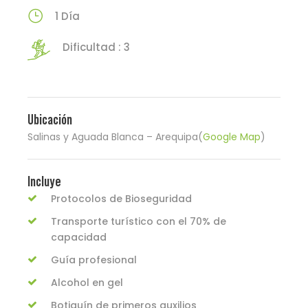
1 Día
Dificultad : 3
Ubicación
Salinas y Aguada Blanca – Arequipa(
Google Map
)
Incluye
Protocolos de Bioseguridad
Transporte turístico con el 70% de
capacidad
Guía profesional
Alcohol en gel
Botiquín de primeros auxilios